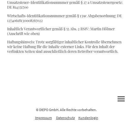
Umsatzsteuer-Identifikationsnummer gemäß § 27 a Umsatzsteuergesetz:
DE 814351700
Wirtschafts-Identifikationsnummer gemäß § 139c Abgabenordnung: DE
12740618130008267022
Inhaltlich Verantwortlicher gemäß § 55 Abs. 2 RStV: Martin Hölmer
(Anschrift wie oben)
Haftungshinweis: Trotz sorgfältiger inhaltlicher Kontrolle übernehmen
wir keine Haftung für die Inhalte externer Links. Für den Inhalt der
verlinkten Seiten sind ausschließlich deren Betreiber verantwortlich.
© DIEPO GmbH. Alle Rechte vorbehalten.
Impressum
Datenschutz
Kundenlogin