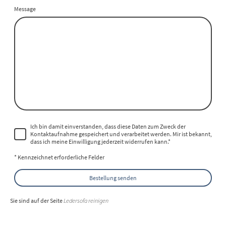
Message
Ich bin damit einverstanden, dass diese Daten zum Zweck der
Kontaktaufnahme gespeichert und verarbeitet werden. Mir ist bekannt,
dass ich meine Einwilligung jederzeit widerrufen kann.
*
* Kennzeichnet erforderliche Felder
Bestellung senden
Sie sind auf der Seite
Ledersofa reinigen