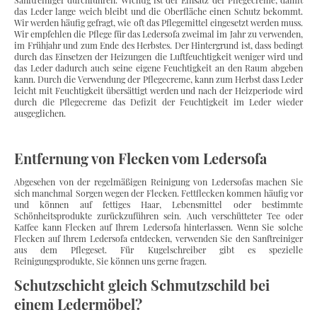
das Leder lange weich bleibt und die Oberfläche einen Schutz bekommt.
Wir werden häufig gefragt, wie oft das Pflegemittel eingesetzt werden muss.
Wir empfehlen die Pflege für das Ledersofa zweimal im Jahr zu verwenden,
im Frühjahr und zum Ende des Herbstes. Der Hintergrund ist, dass bedingt
durch das Einsetzen der Heizungen die Luftfeuchtigkeit weniger wird und
das Leder dadurch auch seine eigene Feuchtigkeit an den Raum abgeben
kann. Durch die Verwendung der Pflegecreme, kann zum Herbst dass Leder
leicht mit Feuchtigkeit übersättigt werden und nach der Heizperiode wird
durch die Pflegecreme das Defizit der Feuchtigkeit im Leder wieder
ausgeglichen.
Entfernung von Flecken vom Ledersofa
Abgesehen von der regelmäßigen Reinigung von Ledersofas machen Sie
sich manchmal Sorgen wegen der Flecken. Fettflecken kommen häufig vor
und können auf fettiges Haar, Lebensmittel oder bestimmte
Schönheitsprodukte zurückzuführen sein. Auch verschütteter Tee oder
Kaffee kann Flecken auf Ihrem Ledersofa hinterlassen. Wenn Sie solche
Flecken auf Ihrem Ledersofa entdecken, verwenden Sie den Sanftreiniger
aus dem Pflegeset. Für Kugelschreiber gibt es spezielle
Reinigungsprodukte, Sie können uns gerne fragen.
Schutzschicht gleich Schmutzschild bei
einem Ledermöbel?