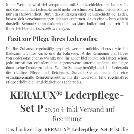
In der Werbung wird viel versprochen mit Schutzschichten bei Ledersofas
und das dann das Ledersofa nicht mehr verschmutzen kann. Leider ist dies
nur ein Halbwahrheit. Durch das Auftragen einer Schutzschicht bei Leder,
lassen sich Verschmutzungen leichter entfernen, da es eine Schutzschicht
darstellt, Schmutz kann dadurch nicht so stark haften und dadurch fällt
Ihnen leichter das
Ledersofa zu reinigen
.
Fazit zur Pflege ihres Ledersofas:
Da Ihr Zuhause regelmäßig gepflegt werden möchte, ebenso wie Ihr
Badezimmer, Ihre Küche und ihr Fahrzeug, ist die Reinigung und Pflege
von Ledersofas ebenso wichtig und ihr Leder bleibt dadurch länger schön.
Jede Investition erfordert eine angemessene Unterhaltspflege, um lange
daran seine Freude zu haben. Wie Ihr Zuhause benötigt auch Ihr Ledersofa
die richtige Pflege und Reinigung. Sorgen Sie ab heute für eine
ordnungsgemäße Reinigungsroutine für ihr Ledersofa. Eine regelmäßige
Pflege erhöht die Langlebigkeit des Ledersofas.
KERALUX® Lederpflege-
Set P
29.90 € inkl. Versand auf
Rechnung
Das hochwertige
KERALUX® Lederpflege-Set P
ist die